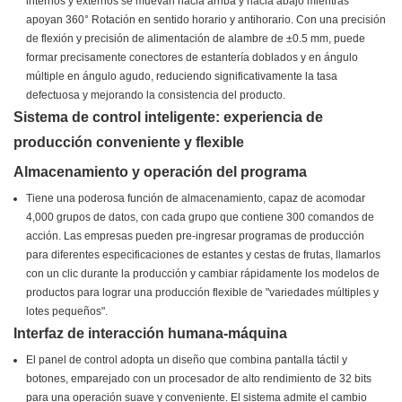
internos y externos se muevan hacia arriba y hacia abajo mientras
apoyan 360° Rotación en sentido horario y antihorario. Con una precisión
de flexión y precisión de alimentación de alambre de ±0.5 mm, puede
formar precisamente conectores de estantería doblados y en ángulo
múltiple en ángulo agudo, reduciendo significativamente la tasa
defectuosa y mejorando la consistencia del producto.
Sistema de control inteligente: experiencia de
producción conveniente y flexible
Almacenamiento y operación del programa
Tiene una poderosa función de almacenamiento, capaz de acomodar
4,000 grupos de datos, con cada grupo que contiene 300 comandos de
acción. Las empresas pueden pre-ingresar programas de producción
para diferentes especificaciones de estantes y cestas de frutas, llamarlos
con un clic durante la producción y cambiar rápidamente los modelos de
productos para lograr una producción flexible de "variedades múltiples y
lotes pequeños".
Interfaz de interacción humana-máquina
El panel de control adopta un diseño que combina pantalla táctil y
botones, emparejado con un procesador de alto rendimiento de 32 bits
para una operación suave y conveniente. El sistema admite el cambio