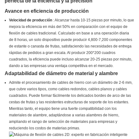
perfecta de la eficiencia y la precisión
Avance en eficiencia de producción
Velocidad de producción
: Alcanzar hasta 10-15 piezas por minuto, lo que
mejora la eficiencia en más del 50% en comparación con el equipo de
flexión de cables tradicional. Calculado en base a una operación diaria
de 8 horas, un solo dispositivo puede producir 4,800-7,200 componentes
de estante o canasta de frutas, satisfaciendo las necesidades de entrega
rápidas de pedidos a gran escala. Al producir 200*200 cuadros
cuadrados, la eficiencia puede incluso alcanzar 20-25 piezas por minuto,
dando a las empresas una ventaja competitiva en el mercado.
Adaptabilidad de diámetro de material y alambre
Admite el procesamiento de cables de hierro con un diámetro de 2-6 mm,
que cubre varios tipos, como cables redondos, cables planos y cables
cuadrados. Puede formar fácilmente los delicados bordes de arco de las
cestas de frutas y las resistentes estructuras de soporte de los estantes.
Mientras tanto, el equipo tiene una fuerte compatibilidad con los
materiales de alambre, adaptándose a varias alambres de hierro,
ampliando el rango de selección de materiales para empresas y
reduciendo los costos de materias primas.