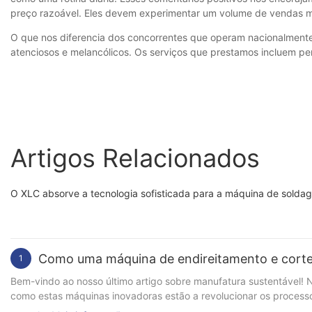
preço razoável. Eles devem experimentar um volume de vendas ma
O que nos diferencia dos concorrentes que operam nacionalmente 
atenciosos e melancólicos. Os serviços que prestamos incluem pe
Artigos Relacionados
O XLC absorve a tecnologia sofisticada para a máquina de soldag
Como uma máquina de endireitamento e corte d
1
Bem-vindo ao nosso último artigo sobre manufatura sustentável! 
como estas máquinas inovadoras estão a revolucionar os processo
a nós enquanto nos aprofundamos nos benefícios de sustentabilidade desta tecnologia e