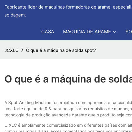
Fabricante líder de máquinas formadoras de arame, especial
soldagem.
CASA
MÁQUINA DE ARAME
SO
JCXLC
O que é a máquina de solda spot?
O que é a máquina de sold
A Spot Welding Machine foi projetada com aparência e funcionalid
uma forte equipe de R & para pesquisar os requisitos de mudança
tecnologia de produção avançada garante que o produto seja com 
O XLC é amplamente comercializado em diferentes países com alt
como uma rotina diária. Esses comentários positivos nos encoraj