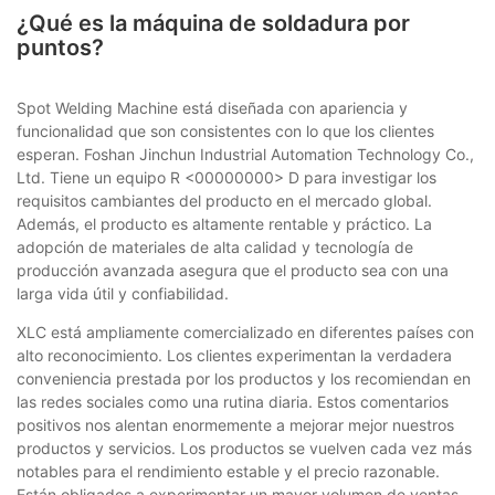
¿Qué es la máquina de soldadura por
puntos?
Spot Welding Machine está diseñada con apariencia y
funcionalidad que son consistentes con lo que los clientes
esperan. Foshan Jinchun Industrial Automation Technology Co.,
Ltd. Tiene un equipo R <00000000> D para investigar los
requisitos cambiantes del producto en el mercado global.
Además, el producto es altamente rentable y práctico. La
adopción de materiales de alta calidad y tecnología de
producción avanzada asegura que el producto sea con una
larga vida útil y confiabilidad.
XLC está ampliamente comercializado en diferentes países con
alto reconocimiento. Los clientes experimentan la verdadera
conveniencia prestada por los productos y los recomiendan en
las redes sociales como una rutina diaria. Estos comentarios
positivos nos alentan enormemente a mejorar mejor nuestros
productos y servicios. Los productos se vuelven cada vez más
notables para el rendimiento estable y el precio razonable.
Están obligados a experimentar un mayor volumen de ventas.