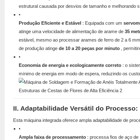
estrutural causada por desvios de tamanho e melhorando si
•
Produção Eficiente e Estável
: Equipada com um
servomo
atinge uma velocidade de alimentação de arame de
35 met
estável, mesmo ao processar arames de ferro de 2 a 6 mm
de produção atinge
de 10 a 20 peças por minuto
, permiti
•
Economia de energia e ecologicamente correto
: o sist
mínimo de energia em modo de espera, reduzindo os cust
II. Adaptabilidade Versátil do Processo: 
Esta máquina integrada oferece ampla adaptabilidade de proc
•
Ampla faixa de processamento
: processa fios de aço de