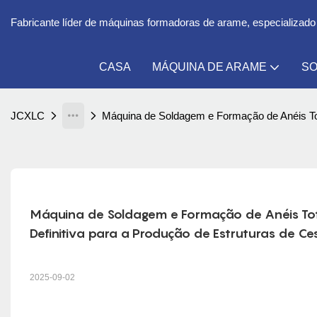
Fabricante líder de máquinas formadoras de arame, especializado
CASA
MÁQUINA DE ARAME
SO
JCXLC
Máquina de Soldagem e Formação de Anéis Tota
Máquina de Soldagem e Formação de Anéis Tot
Definitiva para a Produção de Estruturas de Cest
2025-09-02