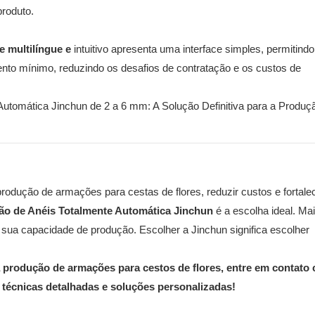
produto.
e multilíngue e
intuitivo apresenta uma interface simples, permitind
to mínimo, reduzindo os desafios de contratação e os custos de
odução de armações para cestas de flores, reduzir custos e fortale
o de Anéis Totalmente Automática Jinchun
é a escolha ideal. Ma
sua capacidade de produção. Escolher a Jinchun significa escolher
produção de armações para cestos de flores, entre em contato
técnicas detalhadas e soluções personalizadas!