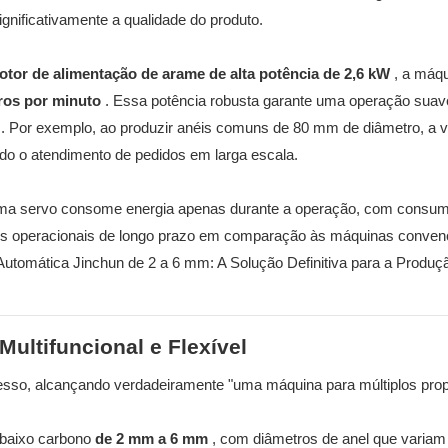
gnificativamente a qualidade do produto.
tor de alimentação de arame de alta potência de 2,6 kW
, a máq
ros por minuto
. Essa potência robusta garante uma operação suav
. Por exemplo, ao produzir anéis comuns de 80 mm de diâmetro, a v
ndo o atendimento de pedidos em larga escala.
ema servo consome energia apenas durante a operação, com consu
os operacionais de longo prazo em comparação às máquinas convenc
Multifuncional e Flexível
esso, alcançando verdadeiramente "uma máquina para múltiplos prop
 baixo carbono
de 2 mm a 6 mm
, com diâmetros de anel que varia