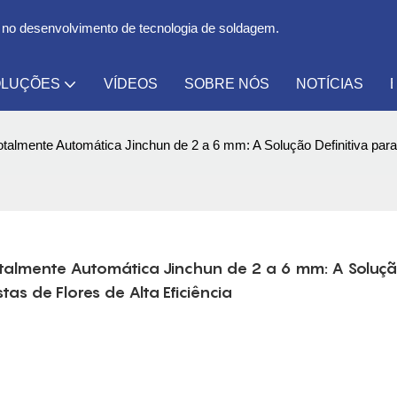
 no desenvolvimento de tecnologia de soldagem.
LUÇÕES
VÍDEOS
SOBRE NÓS
NOTÍCIAS
lmente Automática Jinchun de 2 a 6 mm: A Solução Definitiva para a
almente Automática Jinchun de 2 a 6 mm: A Soluçã
as de Flores de Alta Eficiência