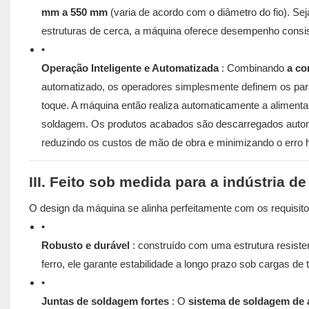
mm a 550 mm
(varia de acordo com o diâmetro do fio). Se
estruturas de cerca, a máquina oferece desempenho consis
•
Operação Inteligente e Automatizada
: Combinando
a co
automatizado, os operadores simplesmente definem os parâm
toque. A máquina então realiza automaticamente a alimenta
soldagem. Os produtos acabados são descarregados autom
reduzindo os custos de mão de obra e minimizando o erro 
III. Feito sob medida para a indústria de
O design da máquina se alinha perfeitamente com os requisito
•
Robusto e durável
: construído com uma estrutura resiste
ferro, ele garante estabilidade a longo prazo sob cargas de
•
Juntas de soldagem fortes
: O
sistema de soldagem de 