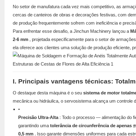
No setor de manufatura cada vez mais competitivo, as armaç
cercas de canteiros de obras e decorações festivas, com dem
de produção frequentemente sofrem com ineficiência e precis
Para enfrentar esse desafio, a Jinchun Machinery lançou a
Má
2-6 mm
, projetada especificamente para o setor de armaçõe
ela oferece aos clientes uma solução de produção eficiente, pr
I. Principais vantagens técnicas: Total
O destaque desta máquina é o seu
sistema de motor totalm
mecânica ou hidráulica, o servosistema alcança um controle di
•
Precisão Ultra-Alta
: Todo o processo — alimentação do fi
garantindo uma
tolerância de circunferência de apenas 
0,5 mm
. Isso garante dimensões uniformes para cada estru