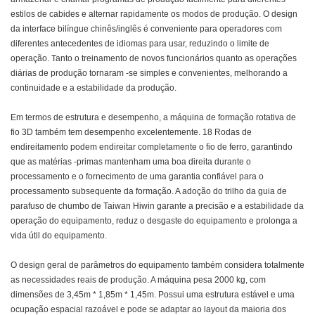
estilos de cabides e alternar rapidamente os modos de produção. O design
da interface bilíngue chinês/inglês é conveniente para operadores com
diferentes antecedentes de idiomas para usar, reduzindo o limite de
operação. Tanto o treinamento de novos funcionários quanto as operações
diárias de produção tornaram -se simples e convenientes, melhorando a
continuidade e a estabilidade da produção.
Em termos de estrutura e desempenho, a máquina de formação rotativa de
fio 3D também tem desempenho excelentemente. 18 Rodas de
endireitamento podem endireitar completamente o fio de ferro, garantindo
que as matérias -primas mantenham uma boa direita durante o
processamento e o fornecimento de uma garantia confiável para o
processamento subsequente da formação. A adoção do trilho da guia de
parafuso de chumbo de Taiwan Hiwin garante a precisão e a estabilidade da
operação do equipamento, reduz o desgaste do equipamento e prolonga a
vida útil do equipamento.
O design geral de parâmetros do equipamento também considera totalmente
as necessidades reais de produção. A máquina pesa 2000 kg, com
dimensões de 3,45m * 1,85m * 1,45m. Possui uma estrutura estável e uma
ocupação espacial razoável e pode se adaptar ao layout da maioria dos