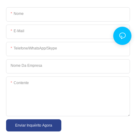
Nome
E-Mail
Telefone/WhatsApp/Skype
Nome Da Empresa
Contente
Enviar Inquérito Agora