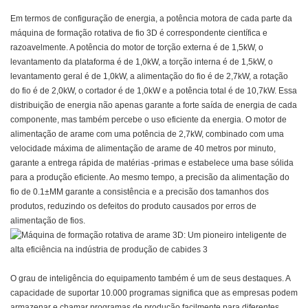
Em termos de configuração de energia, a potência motora de cada parte da
máquina de formação rotativa de fio 3D é correspondente científica e
razoavelmente. A potência do motor de torção externa é de 1,5kW, o
levantamento da plataforma é de 1,0kW, a torção interna é de 1,5kW, o
levantamento geral é de 1,0kW, a alimentação do fio é de 2,7kW, a rotação
do fio é de 2,0kW, o cortador é de 1,0kW e a potência total é de 10,7kW. Essa
distribuição de energia não apenas garante a forte saída de energia de cada
componente, mas também percebe o uso eficiente da energia. O motor de
alimentação de arame com uma potência de 2,7kW, combinado com uma
velocidade máxima de alimentação de arame de 40 metros por minuto,
garante a entrega rápida de matérias -primas e estabelece uma base sólida
para a produção eficiente. Ao mesmo tempo, a precisão da alimentação do
fio de 0.1±MM garante a consistência e a precisão dos tamanhos dos
produtos, reduzindo os defeitos do produto causados por erros de
alimentação de fios.
O grau de inteligência do equipamento também é um de seus destaques. A
capacidade de suportar 10.000 programas significa que as empresas podem
armazenar e chamar programas de produção facilmente para diferentes