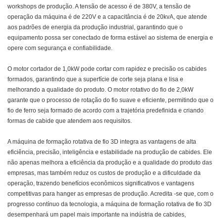
workshops de produção. A tensão de acesso é de 380V, a tensão de
operação da máquina é de 220V e a capacitância é de 20kvA, que atende
aos padrões de energia da produção industrial, garantindo que o
equipamento possa ser conectado de forma estável ao sistema de energia e
opere com segurança e confiabilidade.
O motor cortador de 1,0kW pode cortar com rapidez e precisão os cabides
formados, garantindo que a superfície de corte seja plana e lisa e
melhorando a qualidade do produto. O motor rotativo do fio de 2,0kW
garante que o processo de rotação do fio suave e eficiente, permitindo que o
fio de ferro seja formado de acordo com a trajetória predefinida e criando
formas de cabide que atendem aos requisitos.
A máquina de formação rotativa de fio 3D integra as vantagens de alta
eficiência, precisão, inteligência e estabilidade na produção de cabides. Ele
não apenas melhora a eficiência da produção e a qualidade do produto das
empresas, mas também reduz os custos de produção e a dificuldade da
operação, trazendo benefícios econômicos significativos e vantagens
competitivas para hanger as empresas de produção. Acredita -se que, com o
progresso contínuo da tecnologia, a máquina de formação rotativa de fio 3D
desempenhará um papel mais importante na indústria de cabides,