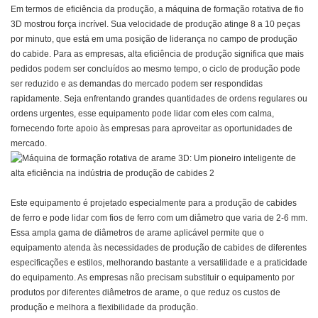
Em termos de eficiência da produção, a máquina de formação rotativa de fio
3D mostrou força incrível. Sua velocidade de produção atinge 8 a 10 peças
por minuto, que está em uma posição de liderança no campo de produção
do cabide. Para as empresas, alta eficiência de produção significa que mais
pedidos podem ser concluídos ao mesmo tempo, o ciclo de produção pode
ser reduzido e as demandas do mercado podem ser respondidas
rapidamente. Seja enfrentando grandes quantidades de ordens regulares ou
ordens urgentes, esse equipamento pode lidar com eles com calma,
fornecendo forte apoio às empresas para aproveitar as oportunidades de
mercado.
Este equipamento é projetado especialmente para a produção de cabides
de ferro e pode lidar com fios de ferro com um diâmetro que varia de 2-6 mm.
Essa ampla gama de diâmetros de arame aplicável permite que o
equipamento atenda às necessidades de produção de cabides de diferentes
especificações e estilos, melhorando bastante a versatilidade e a praticidade
do equipamento. As empresas não precisam substituir o equipamento por
produtos por diferentes diâmetros de arame, o que reduz os custos de
produção e melhora a flexibilidade da produção.