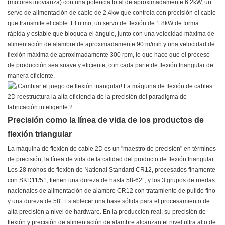
(motores inovianza) con una potencia total de aproximadamente 6.2kW, un
servo de alimentación de cable de 2.4kw que controla con precisión el cable
que transmite el cable El ritmo, un servo de flexión de 1.8kW de forma
rápida y estable que bloquea el ángulo, junto con una velocidad máxima de
alimentación de alambre de aproximadamente 90 m/min y una velocidad de
flexión máxima de aproximadamente 300 rpm, lo que hace que el proceso
de producción sea suave y eficiente, con cada parte de flexión triangular de
manera eficiente.
Precisión como la línea de vida de los productos de
flexión triangular
La máquina de flexión de cable 2D es un "maestro de precisión" en términos
de precisión, la línea de vida de la calidad del producto de flexión triangular.
Los 28 mohos de flexión de National Standard CR12, procesados ​​finamente
con SKD11/51, tienen una dureza de hasta 58-62°, y los 3 grupos de ruedas
nacionales de alimentación de alambre CR12 con tratamiento de pulido fino
y una dureza de 58° Establecer una base sólida para el procesamiento de
alta precisión a nivel de hardware. En la producción real, su precisión de
flexión y precisión de alimentación de alambre alcanzan el nivel ultra alto de