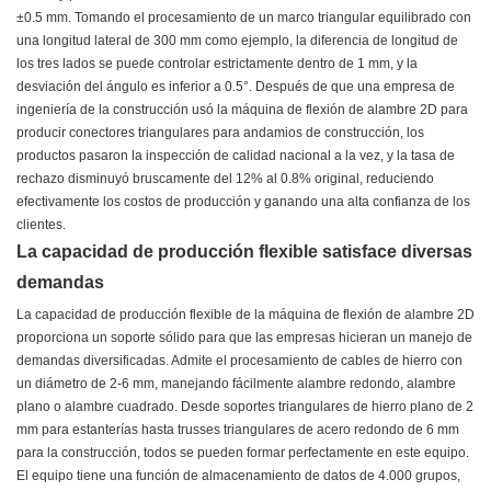
±0.5 mm. Tomando el procesamiento de un marco triangular equilibrado con
una longitud lateral de 300 mm como ejemplo, la diferencia de longitud de
los tres lados se puede controlar estrictamente dentro de 1 mm, y la
desviación del ángulo es inferior a 0.5°. Después de que una empresa de
ingeniería de la construcción usó la máquina de flexión de alambre 2D para
producir conectores triangulares para andamios de construcción, los
productos pasaron la inspección de calidad nacional a la vez, y la tasa de
rechazo disminuyó bruscamente del 12% al 0.8% original, reduciendo
efectivamente los costos de producción y ganando una alta confianza de los
clientes.
La capacidad de producción flexible satisface diversas
demandas
La capacidad de producción flexible de la máquina de flexión de alambre 2D
proporciona un soporte sólido para que las empresas hicieran un manejo de
demandas diversificadas. Admite el procesamiento de cables de hierro con
un diámetro de 2-6 mm, manejando fácilmente alambre redondo, alambre
plano o alambre cuadrado. Desde soportes triangulares de hierro plano de 2
mm para estanterías hasta trusses triangulares de acero redondo de 6 mm
para la construcción, todos se pueden formar perfectamente en este equipo.
El equipo tiene una función de almacenamiento de datos de 4.000 grupos,