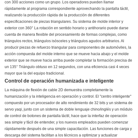
con 300 acciones como un grupo. Los operadores pueden llamar
rápidamente al programa correspondiente aprovechando la pantalla táctil,
realizando la producción rápida de la producción de diferentes
especificaciones de piezas triangulares. Su sistema de molde interior y
exterior con 360° La rotación en sentido horario y antihorario puede darse
cuenta de manera flexible del procesamiento de formas complejas, como
triángulos rectos, triángulos isósceles y triángulos agudos arbitrarios. Al
producir piezas de refuerzo triangular para componentes de automóviles, la
acción compuesta del molde interno que se mueve hacia abajo y el molde
exterior que se mueve hacia arriba puede completar la formación precisa de
un 135° Triángulo obtuso en 12 segundos, con una eficiencia casi 4 veces
mayor que la del equipo tradicional.
Control de operación humanizada e inteligente
La máquina de flexión de cable 2D demuestra completamente la
humanización y la inteligencia en operación y control. El "centro inteligente"
compuesto por un procesador de alto rendimiento de 32 bits y un sistema de
servo yaqi, junto con un sistema de doble lenguaje chino/inglés y un módulo
de control de botones de pantalla táctil, hace que la interfaz de operación
sea simple y fácil de entender, y los nuevos empleados pueden comenzar
rápidamente después de una simple capacitación. Las funciones de carga y
descarga del sistema facilitan a los técnicos a optimizar y actualizar