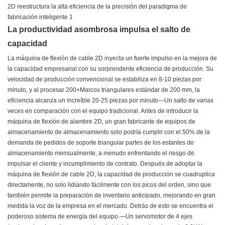
La productividad asombrosa impulsa el salto de
capacidad
La máquina de flexión de cable 2D inyecta un fuerte impulso en la mejora de
la capacidad empresarial con su sorprendente eficiencia de producción. Su
velocidad de producción convencional se estabiliza en 8-10 piezas por
minuto, y al procesar 200×Marcos triangulares estándar de 200 mm, la
eficiencia alcanza un increíble 20-25 piezas por minuto—Un salto de varias
veces en comparación con el equipo tradicional. Antes de introducir la
máquina de flexión de alambre 2D, un gran fabricante de equipos de
almacenamiento de almacenamiento solo podría cumplir con el 50% de la
demanda de pedidos de soporte triangular partes de los estantes de
almacenamiento mensualmente, a menudo enfrentando el riesgo de
impulsar el cliente y incumplimiento de contrato. Después de adoptar la
máquina de flexión de cable 2D, la capacidad de producción se cuadruplica
directamente, no solo lidiando fácilmente con los picos del orden, sino que
también permite la preparación de inventario anticipado, mejorando en gran
medida la voz de la empresa en el mercado. Detrás de esto se encuentra el
poderoso sistema de energía del equipo.—Un servomotor de 4 ejes