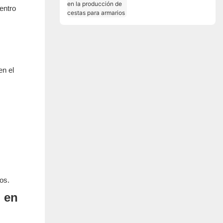
entro
en la producción de
cestas para armarios
en el
os.
n en