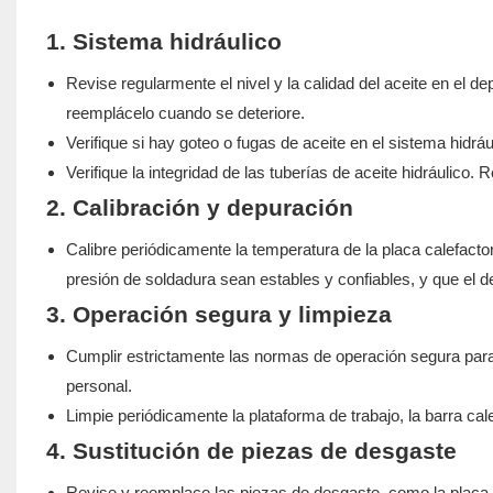
1. Sistema hidráulico
Revise regularmente el nivel y la calidad del aceite en el de
reemplácelo cuando se deteriore.
Verifique si hay goteo o fugas de aceite en el sistema hidrá
Verifique la integridad de las tuberías de aceite hidráuli
2. Calibración y depuración
Calibre periódicamente la temperatura de la placa calefactor
presión de soldadura sean estables y confiables, y que el 
3. Operación segura y limpieza
Cumplir estrictamente las normas de operación segura para 
personal.
Limpie periódicamente la plataforma de trabajo, la barra cale
4. Sustitución de piezas de desgaste
Revise y reemplace las piezas de desgaste, como la placa c