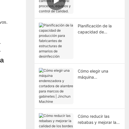
carritos de compra:
procesos, equipos y
control de calidad.
vos.
Planificación de la
capacidad de
producción para
.
fabricantes de
.
estructuras de
armarios de
desinfección
Cómo elegir una
máquina
enderezadora y
cortadora de alambre
para marcos de
gabinetes | Jinchun
Machine
Cómo reducir las
rebabas y mejorar la
calidad de los bordes