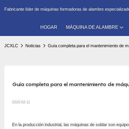
Fabricante líder de máquinas formadoras de alambre especializado 
HOGAR
MÁQUINA DE ALAMBRE
JCXLC
Noticias
Guía completa para el mantenimiento de máqu
Guía completa para el mantenimiento de máquina
2025-02-11
En la producción industrial, las máquinas de soldar son equipo