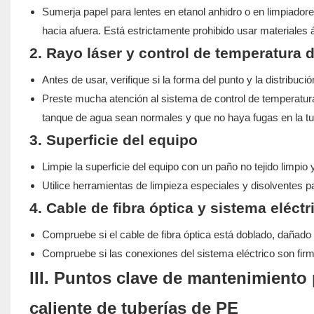
Sumerja papel para lentes en etanol anhidro o en limpiadore
hacia afuera. Está estrictamente prohibido usar materiales 
2. Rayo láser y control de temperatura 
Antes de usar, verifique si la forma del punto y la distribuc
Preste mucha atención al sistema de control de temperatura
tanque de agua sean normales y que no haya fugas en la tu
3. Superficie del equipo
Limpie la superficie del equipo con un paño no tejido limp
Utilice herramientas de limpieza especiales y disolventes pa
4. Cable de fibra óptica y sistema eléctr
Compruebe si el cable de fibra óptica está doblado, dañado 
Compruebe si las conexiones del sistema eléctrico son firme
III. Puntos clave de mantenimiento
caliente de tuberías de PE