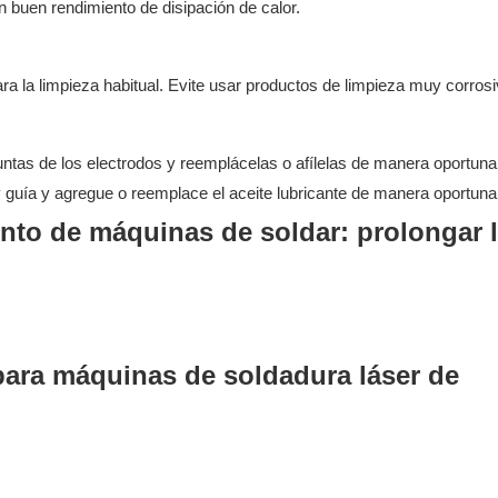
n buen rendimiento de disipación de calor.
ara la limpieza habitual. Evite usar productos de limpieza muy corrosi
tas de los electrodos y reemplácelas o afílelas de manera oportuna
y guía y agregue o reemplace el aceite lubricante de manera oportuna
para máquinas de soldadura láser de