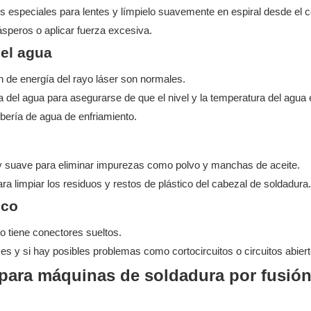
s especiales para lentes y límpielo suavemente en espiral desde el c
ásperos o aplicar fuerza excesiva.
del agua
ión de energía del rayo láser son normales.
 del agua para asegurarse de que el nivel y la temperatura del agua 
bería de agua de enfriamiento.
io y suave para eliminar impurezas como polvo y manchas de aceite.
ra limpiar los residuos y restos de plástico del cabezal de soldadura.
ico
o tiene conectores sueltos.
s y si hay posibles problemas como cortocircuitos o circuitos abiert
 para máquinas de soldadura por fusió