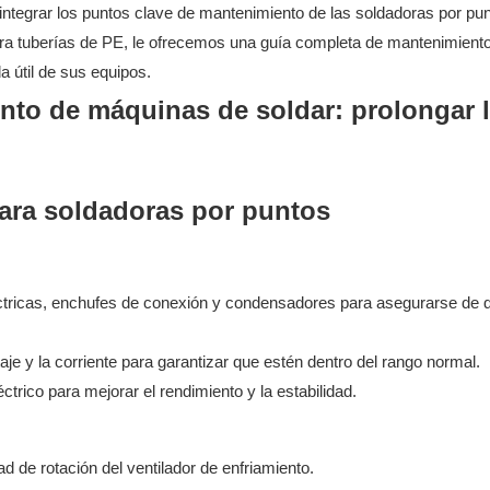
al integrar los puntos clave de mantenimiento de las soldadoras por pun
para tuberías de PE, le ofrecemos una guía completa de mantenimient
a útil de sus equipos.
para soldadoras por puntos
tricas, enchufes de conexión y condensadores para asegurarse de 
je y la corriente para garantizar que estén dentro del rango normal.
trico para mejorar el rendimiento y la estabilidad.
dad de rotación del ventilador de enfriamiento.