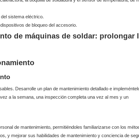
del sistema eléctrico.
ispositivos de bloqueo del accesorio.
ionamiento
ento
nsables. Desarrolle un plan de mantenimiento detallado e impleméntel
a vez a la semana, una inspección completa una vez al mes y un
ersonal de mantenimiento, permitiéndoles familiarizarse con los mét
pos, y mejorar sus habilidades de mantenimiento y conciencia de seg