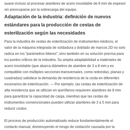
suave incluso al procesar alambres de acero inoxidable de 8 mm de espesor
sin preocuparse por la sobrecarga del equipo.
Adaptación de la industria: definición de nuevos
estándares para la producción de cestas de
esterilización según las necesidades
Para la industria de cestas de esterilización de instrumentos médicos, el
valor de la máquina integrada de soldadura y doblado de marcos 2D no solo
radica en los "parámetros líderes", sino también en su solución precisa para
los puntos críticos de la industria. Su amplia adaptabilidad a materiales de
acero inoxidable (que abarca diámetros de alambre de 3 a 8 mm y es
compatible con múltiples secciones transversales, como redondas, planas y
cuadradas) satisface la demanda de resistencia de la cesta en diferentes
escenarios de esterilización. — Por ejemplo, las cestas de esterilización de
alta resistencia que se utilizan en quirófanos requieren alambres de 8 mm
para garantizar la capacidad de carga, mientras que las cestas de
instrumentos convencionales pueden utilizar alambres de 3 a 5 mm para
reducir costos.
El proceso de producción automatizado reduce fundamentalmente el
contacto manual, disminuyendo el riesgo de oxidación causada por la