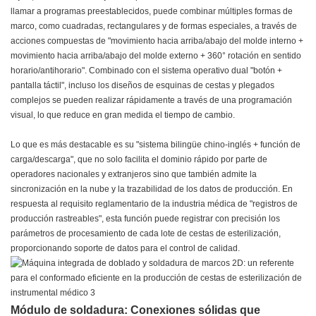
llamar a programas preestablecidos, puede combinar múltiples formas de
marco, como cuadradas, rectangulares y de formas especiales, a través de
acciones compuestas de "movimiento hacia arriba/abajo del molde interno +
movimiento hacia arriba/abajo del molde externo + 360° rotación en sentido
horario/antihorario". Combinado con el sistema operativo dual "botón +
pantalla táctil", incluso los diseños de esquinas de cestas y plegados
complejos se pueden realizar rápidamente a través de una programación
visual, lo que reduce en gran medida el tiempo de cambio.
Lo que es más destacable es su "sistema bilingüe chino-inglés + función de
carga/descarga", que no solo facilita el dominio rápido por parte de
operadores nacionales y extranjeros sino que también admite la
sincronización en la nube y la trazabilidad de los datos de producción. En
respuesta al requisito reglamentario de la industria médica de "registros de
producción rastreables", esta función puede registrar con precisión los
parámetros de procesamiento de cada lote de cestas de esterilización,
proporcionando soporte de datos para el control de calidad.
Módulo de soldadura: Conexiones sólidas que