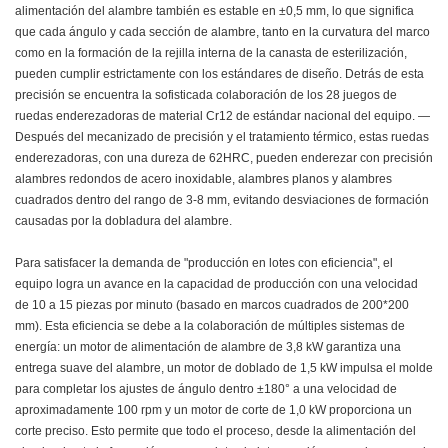
alimentación del alambre también es estable en ±0,5 mm, lo que significa
que cada ángulo y cada sección de alambre, tanto en la curvatura del marco
como en la formación de la rejilla interna de la canasta de esterilización,
pueden cumplir estrictamente con los estándares de diseño. Detrás de esta
precisión se encuentra la sofisticada colaboración de los 28 juegos de
ruedas enderezadoras de material Cr12 de estándar nacional del equipo. —
Después del mecanizado de precisión y el tratamiento térmico, estas ruedas
enderezadoras, con una dureza de 62HRC, pueden enderezar con precisión
alambres redondos de acero inoxidable, alambres planos y alambres
cuadrados dentro del rango de 3-8 mm, evitando desviaciones de formación
causadas por la dobladura del alambre.
Para satisfacer la demanda de "producción en lotes con eficiencia", el
equipo logra un avance en la capacidad de producción con una velocidad
de 10 a 15 piezas por minuto (basado en marcos cuadrados de 200*200
mm). Esta eficiencia se debe a la colaboración de múltiples sistemas de
energía: un motor de alimentación de alambre de 3,8 kW garantiza una
entrega suave del alambre, un motor de doblado de 1,5 kW impulsa el molde
para completar los ajustes de ángulo dentro ±180° a una velocidad de
aproximadamente 100 rpm y un motor de corte de 1,0 kW proporciona un
corte preciso. Esto permite que todo el proceso, desde la alimentación del