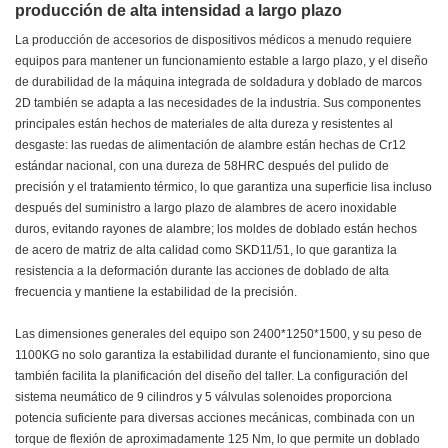
producción de alta intensidad a largo plazo
La producción de accesorios de dispositivos médicos a menudo requiere
equipos para mantener un funcionamiento estable a largo plazo, y el diseño
de durabilidad de la máquina integrada de soldadura y doblado de marcos
2D también se adapta a las necesidades de la industria. Sus componentes
principales están hechos de materiales de alta dureza y resistentes al
desgaste: las ruedas de alimentación de alambre están hechas de Cr12
estándar nacional, con una dureza de 58HRC después del pulido de
precisión y el tratamiento térmico, lo que garantiza una superficie lisa incluso
después del suministro a largo plazo de alambres de acero inoxidable
duros, evitando rayones de alambre; los moldes de doblado están hechos
de acero de matriz de alta calidad como SKD11/51, lo que garantiza la
resistencia a la deformación durante las acciones de doblado de alta
frecuencia y mantiene la estabilidad de la precisión.
Las dimensiones generales del equipo son 2400*1250*1500, y su peso de
1100KG no solo garantiza la estabilidad durante el funcionamiento, sino que
también facilita la planificación del diseño del taller. La configuración del
sistema neumático de 9 cilindros y 5 válvulas solenoides proporciona
potencia suficiente para diversas acciones mecánicas, combinada con un
torque de flexión de aproximadamente 125 Nm, lo que permite un doblado