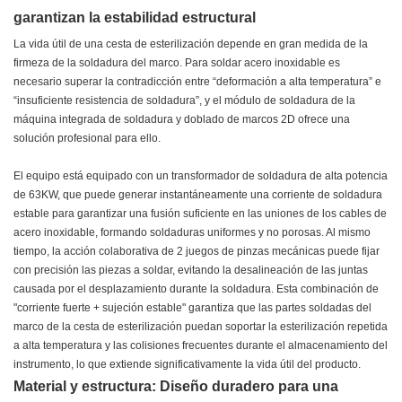
garantizan la estabilidad estructural
La vida útil de una cesta de esterilización depende en gran medida de la
firmeza de la soldadura del marco. Para soldar acero inoxidable es
necesario superar la contradicción entre “deformación a alta temperatura” e
“insuficiente resistencia de soldadura”, y el módulo de soldadura de la
máquina integrada de soldadura y doblado de marcos 2D ofrece una
solución profesional para ello.
El equipo está equipado con un transformador de soldadura de alta potencia
de 63KW, que puede generar instantáneamente una corriente de soldadura
estable para garantizar una fusión suficiente en las uniones de los cables de
acero inoxidable, formando soldaduras uniformes y no porosas. Al mismo
tiempo, la acción colaborativa de 2 juegos de pinzas mecánicas puede fijar
con precisión las piezas a soldar, evitando la desalineación de las juntas
causada por el desplazamiento durante la soldadura. Esta combinación de
"corriente fuerte + sujeción estable" garantiza que las partes soldadas del
marco de la cesta de esterilización puedan soportar la esterilización repetida
a alta temperatura y las colisiones frecuentes durante el almacenamiento del
instrumento, lo que extiende significativamente la vida útil del producto.
Material y estructura: Diseño duradero para una