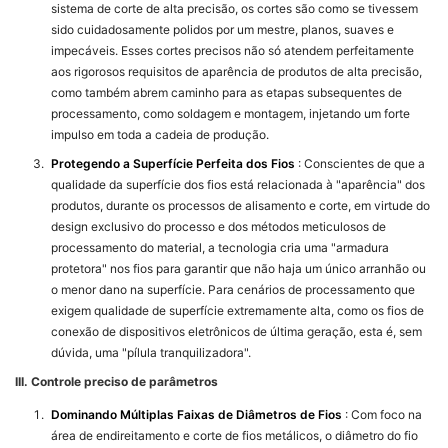
sistema de corte de alta precisão, os cortes são como se tivessem
sido cuidadosamente polidos por um mestre, planos, suaves e
impecáveis. Esses cortes precisos não só atendem perfeitamente
aos rigorosos requisitos de aparência de produtos de alta precisão,
como também abrem caminho para as etapas subsequentes de
processamento, como soldagem e montagem, injetando um forte
impulso em toda a cadeia de produção.
Protegendo a Superfície Perfeita dos Fios
: Conscientes de que a
qualidade da superfície dos fios está relacionada à "aparência" dos
produtos, durante os processos de alisamento e corte, em virtude do
design exclusivo do processo e dos métodos meticulosos de
processamento do material, a tecnologia cria uma "armadura
protetora" nos fios para garantir que não haja um único arranhão ou
o menor dano na superfície. Para cenários de processamento que
exigem qualidade de superfície extremamente alta, como os fios de
conexão de dispositivos eletrônicos de última geração, esta é, sem
dúvida, uma "pílula tranquilizadora".
III. Controle preciso de parâmetros
Dominando Múltiplas Faixas de Diâmetros de Fios
: Com foco na
área de endireitamento e corte de fios metálicos, o diâmetro do fio