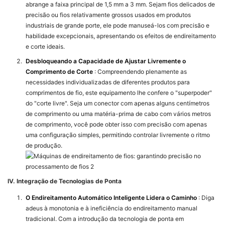
abrange a faixa principal de 1,5 mm a 3 mm. Sejam fios delicados de
precisão ou fios relativamente grossos usados ​​em produtos
industriais de grande porte, ele pode manuseá-los com precisão e
habilidade excepcionais, apresentando os efeitos de endireitamento
e corte ideais.
Desbloqueando a Capacidade de Ajustar Livremente o
Comprimento de Corte
: Compreendendo plenamente as
necessidades individualizadas de diferentes produtos para
comprimentos de fio, este equipamento lhe confere o "superpoder"
do "corte livre". Seja um conector com apenas alguns centímetros
de comprimento ou uma matéria-prima de cabo com vários metros
de comprimento, você pode obter isso com precisão com apenas
uma configuração simples, permitindo controlar livremente o ritmo
de produção.
IV. Integração de Tecnologias de Ponta
O Endireitamento Automático Inteligente Lidera o Caminho
: Diga
adeus à monotonia e à ineficiência do endireitamento manual
tradicional. Com a introdução da tecnologia de ponta em