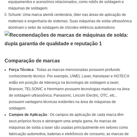
equipamentos e acessórios relacionados, como robôs de soldagem e
máquinas de soldagem.
Schunk: Uma marca alemã centenária, líder nas áreas de aplicação de
materiais e engenharia de sistemas. Suas máquinas de solda ultrassônica
dominam o setor de soldagem de chicotes elétricos automotivos.
Comparação de marcas
Força Técnica
: Todas as marcas mencionadas possuem profundo
conhecimento técnico. Por exemplo, UWEL Laser, Hanslaser e HGTECH
estão em posição de liderança na tecnologia de soldagem a laser;
Branson, TELSONIC e Herrmann possuem tecnologias maduras na área
de soldagem ultrassônica; Panasonic, Lincoln Electric, OTC, etc.,
possuem vantagens técnicas evidentes na área de máquinas de
soldagem.
Campos de Aplicação
: Os campos de aplicação de cada marca têm
seus próprios focos e abrangem uma ampla gama. As marcas de
máquinas de solda a laser são usadas principalmente em setores como
fabricação automotiva, baterias e eletrônicos de consumo; as marcas de