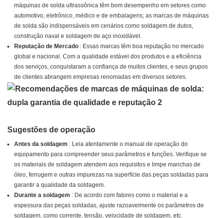
máquinas de solda ultrassônica têm bom desempenho em setores como
automotivo, eletrônico, médico e de embalagens; as marcas de máquinas
de solda são indispensáveis ​​em cenários como soldagem de dutos,
construção naval e soldagem de aço inoxidável.
Reputação de Mercado
: Essas marcas têm boa reputação no mercado
global e nacional. Com a qualidade estável dos produtos e a eficiência
dos serviços, conquistaram a confiança de muitos clientes, e seus grupos
de clientes abrangem empresas renomadas em diversos setores.
Sugestões de operação
Antes da soldagem
: Leia atentamente o manual de operação do
equipamento para compreender seus parâmetros e funções. Verifique se
os materiais de soldagem atendem aos requisitos e limpe manchas de
óleo, ferrugem e outras impurezas na superfície das peças soldadas para
garantir a qualidade da soldagem.
Durante a soldagem
: De acordo com fatores como o material e a
espessura das peças soldadas, ajuste razoavelmente os parâmetros de
soldagem, como corrente, tensão, velocidade de soldagem, etc.