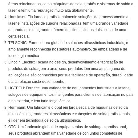
áreas relacionadas, como máquinas de solda, robôs e sistemas de solda a
laser, e tem uma reputação muito alta globalmente.
Hanslaser: Ela fornece profissionalmente soluções de processamento a
laser e instalações de suporte relacionadas, tem uma grande variedade
de produtos e um grande número de clientes industriais acima de uma
certa escala.
TELSONIC: Fornecedora global de soluções ultrassônicas industriais, é
amplamente reconhecida nos setores automotivo, de embalagens e de
tecnologia médica.
Lincoln Electric: Focada no design, desenvolvimento e fabricação de
produtos de soldagem a arco, seus produtos têm uma ampla gama de
aplicações e são conhecidos por sua facilidade de operação, durabilidade
e alta relação custo-desempenho.
HGTECH: Fornece uma variedade de equipamentos industriais a laser e
soluções de equipamentos inteligentes para clientes de fabricação no país
e no exterior, e tem forte força técnica.
Herrmann: Um fabricante global em larga escala de máquinas de solda
ultrassônica, geradores ultrassônicos e cabeçotes de solda profissionais,
é líder em tecnologia de solda ultrassônica.
OTC: Um fabricante global de equipamentos de soldagem profissional,
seus produtos abrangem uma variedade de conjuntos completos de