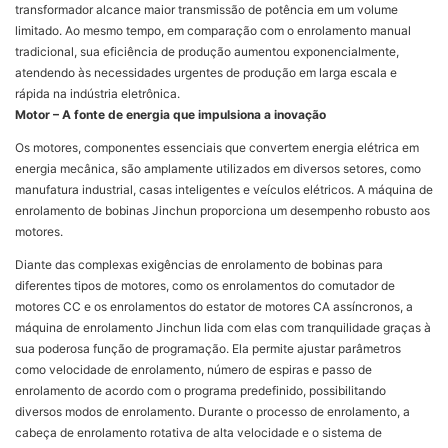
transformador alcance maior transmissão de potência em um volume
limitado. Ao mesmo tempo, em comparação com o enrolamento manual
tradicional, sua eficiência de produção aumentou exponencialmente,
atendendo às necessidades urgentes de produção em larga escala e
rápida na indústria eletrônica.
Motor – A fonte de energia que impulsiona a inovação
Os motores, componentes essenciais que convertem energia elétrica em
energia mecânica, são amplamente utilizados em diversos setores, como
manufatura industrial, casas inteligentes e veículos elétricos. A máquina de
enrolamento de bobinas Jinchun proporciona um desempenho robusto aos
motores.
Diante das complexas exigências de enrolamento de bobinas para
diferentes tipos de motores, como os enrolamentos do comutador de
motores CC e os enrolamentos do estator de motores CA assíncronos, a
máquina de enrolamento Jinchun lida com elas com tranquilidade graças à
sua poderosa função de programação. Ela permite ajustar parâmetros
como velocidade de enrolamento, número de espiras e passo de
enrolamento de acordo com o programa predefinido, possibilitando
diversos modos de enrolamento. Durante o processo de enrolamento, a
cabeça de enrolamento rotativa de alta velocidade e o sistema de