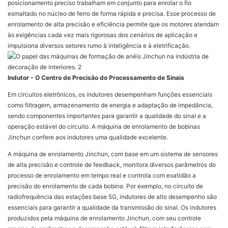
posicionamento preciso trabalham em conjunto para enrolar o fio
esmaltado no núcleo de ferro de forma rápida e precisa. Esse processo de
enrolamento de alta precisão e eficiência permite que os motores atendam
às exigências cada vez mais rigorosas dos cenários de aplicação e
impulsiona diversos setores rumo à inteligência e à eletrificação.
Indutor - O Centro de Precisão do Processamento de Sinais
Em circuitos eletrônicos, os indutores desempenham funções essenciais
como filtragem, armazenamento de energia e adaptação de impedância,
sendo componentes importantes para garantir a qualidade do sinal e a
operação estável do circuito. A máquina de enrolamento de bobinas
Jinchun confere aos indutores uma qualidade excelente.
A máquina de enrolamento Jinchun, com base em um sistema de sensores
de alta precisão e controle de feedback, monitora diversos parâmetros do
processo de enrolamento em tempo real e controla com exatidão a
precisão do enrolamento de cada bobina. Por exemplo, no circuito de
radiofrequência das estações base 5G, indutores de alto desempenho são
essenciais para garantir a qualidade da transmissão do sinal. Os indutores
produzidos pela máquina de enrolamento Jinchun, com seu controle