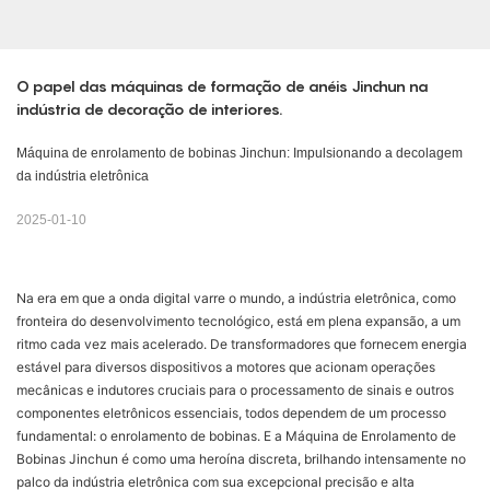
O papel das máquinas de formação de anéis Jinchun na 
indústria de decoração de interiores.
Máquina de enrolamento de bobinas Jinchun: Impulsionando a decolagem
da indústria eletrônica
2025-01-10
Na era em que a onda digital varre o mundo, a indústria eletrônica, como
fronteira do desenvolvimento tecnológico, está em plena expansão, a um
ritmo cada vez mais acelerado. De transformadores que fornecem energia
estável para diversos dispositivos a motores que acionam operações
mecânicas e indutores cruciais para o processamento de sinais e outros
componentes eletrônicos essenciais, todos dependem de um processo
fundamental: o enrolamento de bobinas. E a Máquina de Enrolamento de
Bobinas Jinchun é como uma heroína discreta, brilhando intensamente no
palco da indústria eletrônica com sua excepcional precisão e alta