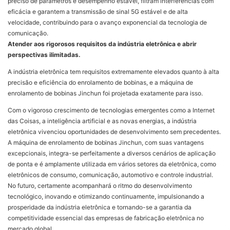
preciso de parâmetros e desempenho estável, filtram interferências com
eficácia e garantem a transmissão de sinal 5G estável e de alta
velocidade, contribuindo para o avanço exponencial da tecnologia de
comunicação.
Atender aos rigorosos requisitos da indústria eletrônica e abrir
perspectivas ilimitadas.
A indústria eletrônica tem requisitos extremamente elevados quanto à alta
precisão e eficiência do enrolamento de bobinas, e a máquina de
enrolamento de bobinas Jinchun foi projetada exatamente para isso.
Com o vigoroso crescimento de tecnologias emergentes como a Internet
das Coisas, a inteligência artificial e as novas energias, a indústria
eletrônica vivenciou oportunidades de desenvolvimento sem precedentes.
A máquina de enrolamento de bobinas Jinchun, com suas vantagens
excepcionais, integra-se perfeitamente a diversos cenários de aplicação
de ponta e é amplamente utilizada em vários setores da eletrônica, como
eletrônicos de consumo, comunicação, automotivo e controle industrial.
No futuro, certamente acompanhará o ritmo do desenvolvimento
tecnológico, inovando e otimizando continuamente, impulsionando a
prosperidade da indústria eletrônica e tornando-se a garantia da
competitividade essencial das empresas de fabricação eletrônica no
mercado global.