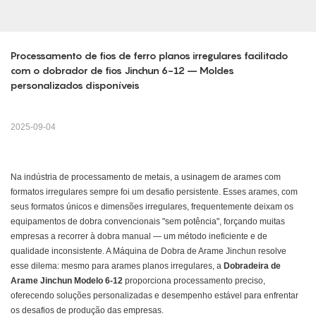
Processamento de fios de ferro planos irregulares facilitado 
com o dobrador de fios Jinchun 6-12 – Moldes 
personalizados disponíveis
2025-09-04
Na indústria de processamento de metais, a usinagem de arames com
formatos irregulares sempre foi um desafio persistente. Esses arames, com
seus formatos únicos e dimensões irregulares, frequentemente deixam os
equipamentos de dobra convencionais "sem potência", forçando muitas
empresas a recorrer à dobra manual — um método ineficiente e de
qualidade inconsistente. A Máquina de Dobra de Arame Jinchun resolve
esse dilema: mesmo para arames planos irregulares, a
Dobradeira de
Arame Jinchun Modelo 6-12
proporciona processamento preciso,
oferecendo soluções personalizadas e desempenho estável para enfrentar
os desafios de produção das empresas.