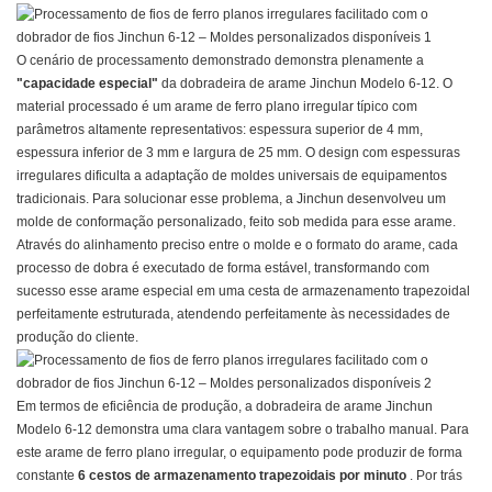
O cenário de processamento demonstrado demonstra plenamente a
"capacidade especial"
da dobradeira de arame Jinchun Modelo 6-12. O
material processado é um arame de ferro plano irregular típico com
parâmetros altamente representativos: espessura superior de 4 mm,
espessura inferior de 3 mm e largura de 25 mm. O design com espessuras
irregulares dificulta a adaptação de moldes universais de equipamentos
tradicionais. Para solucionar esse problema, a Jinchun desenvolveu um
molde de conformação personalizado, feito sob medida para esse arame.
Através do alinhamento preciso entre o molde e o formato do arame, cada
processo de dobra é executado de forma estável, transformando com
sucesso esse arame especial em uma cesta de armazenamento trapezoidal
perfeitamente estruturada, atendendo perfeitamente às necessidades de
produção do cliente.
Em termos de eficiência de produção, a dobradeira de arame Jinchun
Modelo 6-12 demonstra uma clara vantagem sobre o trabalho manual. Para
este arame de ferro plano irregular, o equipamento pode produzir de forma
constante
6 cestos de armazenamento trapezoidais por minuto
. Por trás