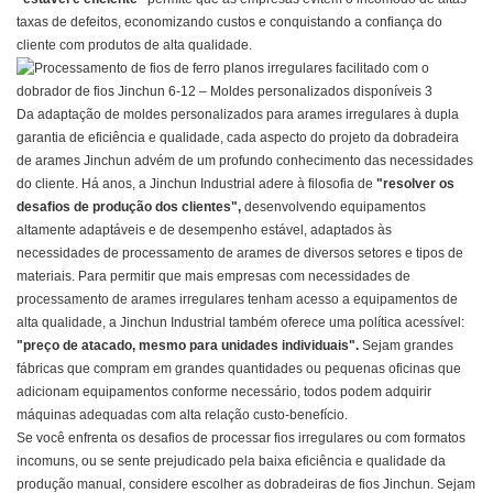
taxas de defeitos, economizando custos e conquistando a confiança do
cliente com produtos de alta qualidade.
Da adaptação de moldes personalizados para arames irregulares à dupla
garantia de eficiência e qualidade, cada aspecto do projeto da dobradeira
de arames Jinchun advém de um profundo conhecimento das necessidades
do cliente. Há anos, a Jinchun Industrial adere à filosofia de
"resolver os
desafios de produção dos clientes",
desenvolvendo equipamentos
altamente adaptáveis ​​e de desempenho estável, adaptados às
necessidades de processamento de arames de diversos setores e tipos de
materiais. Para permitir que mais empresas com necessidades de
processamento de arames irregulares tenham acesso a equipamentos de
alta qualidade, a Jinchun Industrial também oferece uma política acessível:
"preço de atacado, mesmo para unidades individuais".
Sejam grandes
fábricas que compram em grandes quantidades ou pequenas oficinas que
adicionam equipamentos conforme necessário, todos podem adquirir
máquinas adequadas com alta relação custo-benefício.
Se você enfrenta os desafios de processar fios irregulares ou com formatos
incomuns, ou se sente prejudicado pela baixa eficiência e qualidade da
produção manual, considere escolher as dobradeiras de fios Jinchun. Sejam