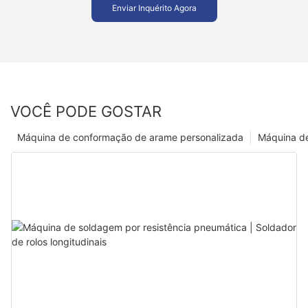
Enviar Inquérito Agora
VOCÊ PODE GOSTAR
Máquina de conformação de arame personalizada
Máquina de