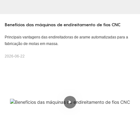
Benefícios das máquinas de endireitamento de fios CNC
Principais vantagens das endireitadoras de arame automatizadas para a
fabricação de molas em massa.
2026-06-22