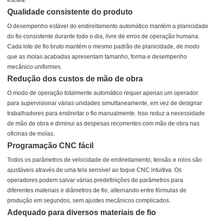
escala.
Qualidade consistente do produto
O desempenho estável do endireitamento automático mantém a planicidade
do fio consistente durante todo o dia, livre de erros de operação humana.
Cada lote de fio bruto mantém o mesmo padrão de planicidade, de modo
que as molas acabadas apresentam tamanho, forma e desempenho
mecânico uniformes.
Redução dos custos de mão de obra
O modo de operação totalmente automático requer apenas um operador
para supervisionar várias unidades simultaneamente, em vez de designar
trabalhadores para endireitar o fio manualmente. Isso reduz a necessidade
de mão de obra e diminui as despesas recorrentes com mão de obra nas
oficinas de molas.
Programação CNC fácil
Todos os parâmetros de velocidade de endireitamento, tensão e rolos são
ajustáveis ​​através de uma tela sensível ao toque CNC intuitiva. Os
operadores podem salvar várias predefinições de parâmetros para
diferentes materiais e diâmetros de fio, alternando entre fórmulas de
produção em segundos, sem ajustes mecânicos complicados.
Adequado para diversos materiais de fio