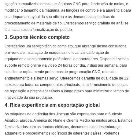
ligação compatíveis com suas máquinas CNC para fabricação de molas, e
modificar o tamanho da máquina, as funções de controle e a aparência para
se adequar ao layout da sua oficina e às demandas específicas de
processamento de materiais de fio. Oferecemos serviço gratuito de análise
técnica antes da formalização do pedido.
3. Suporte técnico completo
Oferecemos um serviço técnico completo, que abrange desde consultoria
pré-venda e instalação de máquinas no local até calibração de
equipamentos e treinamento profissional de operadores. Disponibilizamos
suporte remoto online via vídeo 24 horas por dia, 7 dias por semana, para
solucionar rapidamente problemas de programação CNC, rolos de
endireitamento e sistemas servo. Oferecemos garantia de qualidade de 12
meses para todos os componentes principais, com fornecimento de peças
de reposição a preços acessíveis a longo prazo para minimizar o tempo de
inatividade da sua produção.
4. Rica experiência em exportação global
As máquinas de endireitar fios Jinchun são exportadas para o Sudeste
Asiático, Europa, América do Norte e Oriente Médio há muitos anos. Estamos
familiarizados com as normas elétricas, documentos de desembaraço
aduaneiro e procedimentos logísticos de diferentes países. Podemos