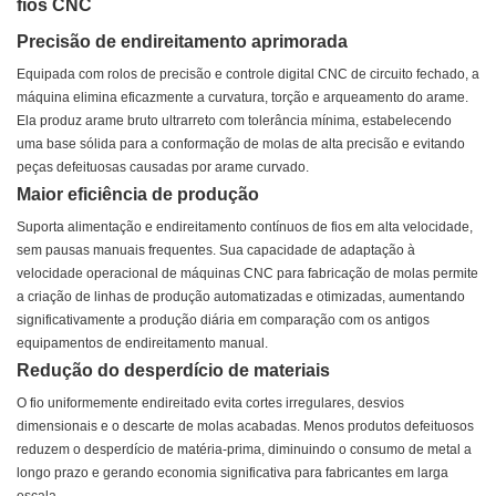
fios CNC
Precisão de endireitamento aprimorada
Equipada com rolos de precisão e controle digital CNC de circuito fechado, a
máquina elimina eficazmente a curvatura, torção e arqueamento do arame.
Ela produz arame bruto ultrarreto com tolerância mínima, estabelecendo
uma base sólida para a conformação de molas de alta precisão e evitando
peças defeituosas causadas por arame curvado.
Maior eficiência de produção
Suporta alimentação e endireitamento contínuos de fios em alta velocidade,
sem pausas manuais frequentes. Sua capacidade de adaptação à
velocidade operacional de máquinas CNC para fabricação de molas permite
a criação de linhas de produção automatizadas e otimizadas, aumentando
significativamente a produção diária em comparação com os antigos
equipamentos de endireitamento manual.
Redução do desperdício de materiais
O fio uniformemente endireitado evita cortes irregulares, desvios
dimensionais e o descarte de molas acabadas. Menos produtos defeituosos
reduzem o desperdício de matéria-prima, diminuindo o consumo de metal a
longo prazo e gerando economia significativa para fabricantes em larga