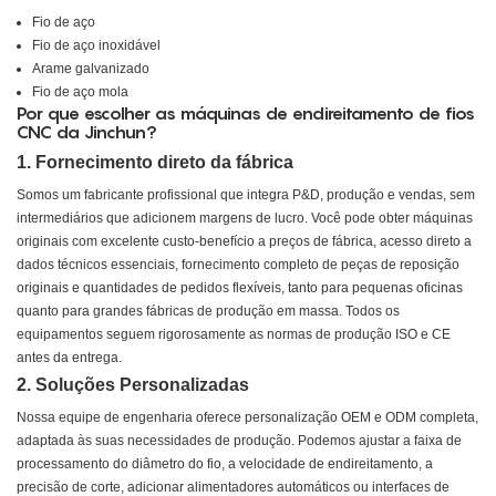
Fio de aço
Fio de aço inoxidável
Arame galvanizado
Fio de aço mola
Por que escolher as máquinas de endireitamento de fios
CNC da Jinchun?
1. Fornecimento direto da fábrica
Somos um fabricante profissional que integra P&D, produção e vendas, sem
intermediários que adicionem margens de lucro. Você pode obter máquinas
originais com excelente custo-benefício a preços de fábrica, acesso direto a
dados técnicos essenciais, fornecimento completo de peças de reposição
originais e quantidades de pedidos flexíveis, tanto para pequenas oficinas
quanto para grandes fábricas de produção em massa. Todos os
equipamentos seguem rigorosamente as normas de produção ISO e CE
antes da entrega.
2. Soluções Personalizadas
Nossa equipe de engenharia oferece personalização OEM e ODM completa,
adaptada às suas necessidades de produção. Podemos ajustar a faixa de
processamento do diâmetro do fio, a velocidade de endireitamento, a
precisão de corte, adicionar alimentadores automáticos ou interfaces de