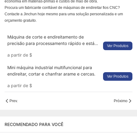
economia em matérias-primas e custos de mão de obra.
Procura um fabricante confiável de máquinas de endireitar fios CNC?
Contacte a Jinchun hoje mesmo para uma solução personalizada e um
orçamento gratuito.
Máquina de corte e endireitamento de
precisão para processamento rápido e estável
Ver Produtos
de fios.
a partir de
$
Mini máquina industrial multifuncional para
endireitar, cortar e chanfrar arame e cercas.
Ver Produtos
a partir de
$
Prev.
Próximo
RECOMENDADO PARA VOCÊ