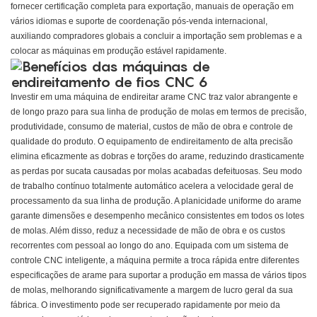
fornecer certificação completa para exportação, manuais de operação em
vários idiomas e suporte de coordenação pós-venda internacional,
auxiliando compradores globais a concluir a importação sem problemas e a
colocar as máquinas em produção estável rapidamente.
Investir em uma máquina de endireitar arame CNC traz valor abrangente e
de longo prazo para sua linha de produção de molas em termos de precisão,
produtividade, consumo de material, custos de mão de obra e controle de
qualidade do produto. O equipamento de endireitamento de alta precisão
elimina eficazmente as dobras e torções do arame, reduzindo drasticamente
as perdas por sucata causadas por molas acabadas defeituosas. Seu modo
de trabalho contínuo totalmente automático acelera a velocidade geral de
processamento da sua linha de produção. A planicidade uniforme do arame
garante dimensões e desempenho mecânico consistentes em todos os lotes
de molas. Além disso, reduz a necessidade de mão de obra e os custos
recorrentes com pessoal ao longo do ano. Equipada com um sistema de
controle CNC inteligente, a máquina permite a troca rápida entre diferentes
especificações de arame para suportar a produção em massa de vários tipos
de molas, melhorando significativamente a margem de lucro geral da sua
fábrica. O investimento pode ser recuperado rapidamente por meio da