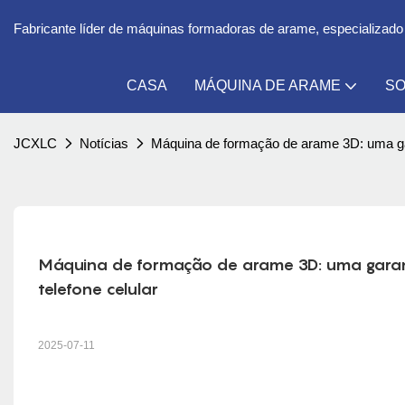
Fabricante líder de máquinas formadoras de arame, especializado
CASA
MÁQUINA DE ARAME
SO
JCXLC
Notícias
Máquina de formação de arame 3D: uma garan
Máquina de formação de arame 3D: uma garanti
telefone celular
2025-07-11