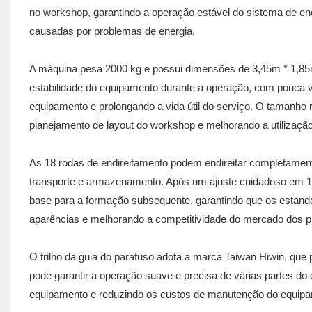
no workshop, garantindo a operação estável do sistema de ene
causadas por problemas de energia.
A máquina pesa 2000 kg e possui dimensões de 3,45m * 1,85m 
estabilidade do equipamento durante a operação, com pouca 
equipamento e prolongando a vida útil do serviço. O tamanho r
planejamento de layout do workshop e melhorando a utilização
As 18 rodas de endireitamento podem endireitar completamente 
transporte e armazenamento. Após um ajuste cuidadoso em 18 
base para a formação subsequente, garantindo que os estande
aparências e melhorando a competitividade do mercado dos p
O trilho da guia do parafuso adota a marca Taiwan Hiwin, que p
pode garantir a operação suave e precisa de várias partes do 
equipamento e reduzindo os custos de manutenção do equip