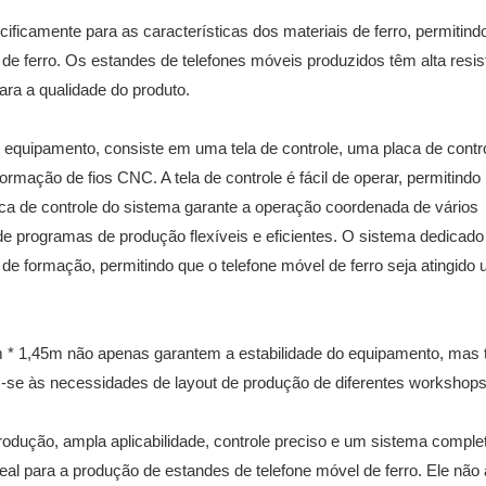
pecificamente para as características dos materiais de ferro, permitind
 ferro. Os estandes de telefones móveis produzidos têm alta resis
ara a qualidade do produto.
 equipamento, consiste em uma tela de controle, uma placa de contr
mação de fios CNC. A tela de controle é fácil de operar, permitind
laca de controle do sistema garante a operação coordenada de vários
 programas de produção flexíveis e eficientes. O sistema dedicado
e formação, permitindo que o telefone móvel de ferro seja atingido 
m * 1,45m não apenas garantem a estabilidade do equipamento, ma
o -se às necessidades de layout de produção de diferentes workshops
odução, ampla aplicabilidade, controle preciso e um sistema complet
al para a produção de estandes de telefone móvel de ferro. Ele não