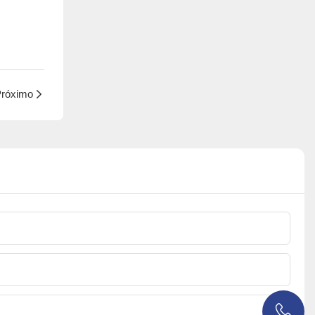
róximo