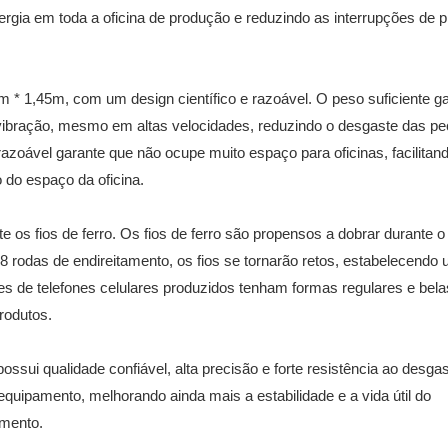
rgia em toda a oficina de produção e reduzindo as interrupções de 
* 1,45m, com um design científico e razoável. O peso suficiente ga
vibração, mesmo em altas velocidades, reduzindo o desgaste das p
azoável garante que não ocupe muito espaço para oficinas, facilitan
 do espaço da oficina.
os fios de ferro. Os fios de ferro são propensos a dobrar durante o
rodas de endireitamento, os fios se tornarão retos, estabelecendo
s de telefones celulares produzidos tenham formas regulares e bela
rodutos.
ossui qualidade confiável, alta precisão e forte resistência ao desgas
equipamento, melhorando ainda mais a estabilidade e a vida útil do
amento.