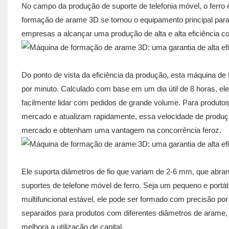
No campo da produção de suporte de telefonia móvel, o ferro 
formação de arame 3D se tornou o equipamento principal para 
empresas a alcançar uma produção de alta e alta eficiência
Do ponto de vista da eficiência da produção, esta máquina d
por minuto. Calculado com base em um dia útil de 8 horas, ele 
facilmente lidar com pedidos de grande volume. Para produto
mercado e atualizam rapidamente, essa velocidade de produ
mercado e obtenham uma vantagem na concorrência feroz.
Ele suporta diâmetros de fio que variam de 2-6 mm, que abr
suportes de telefone móvel de ferro. Seja um pequeno e portáti
multifuncional estável, ele pode ser formado com precisão 
separados para produtos com diferentes diâmetros de arame, 
melhora a utilização de capital.