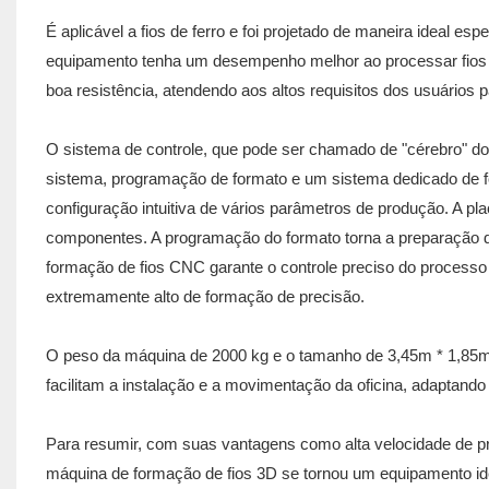
É aplicável a fios de ferro e foi projetado de maneira ideal es
equipamento tenha um desempenho melhor ao processar fios de
boa resistência, atendendo aos altos requisitos dos usuários p
O sistema de controle, que pode ser chamado de "cérebro" do
sistema, programação de formato e um sistema dedicado de for
configuração intuitiva de vários parâmetros de produção. A p
componentes. A programação do formato torna a preparação de
formação de fios CNC garante o controle preciso do processo d
extremamente alto de formação de precisão.
O peso da máquina de 2000 kg e o tamanho de 3,45m * 1,85
facilitam a instalação e a movimentação da oficina, adaptand
Para resumir, com suas vantagens como alta velocidade de pr
máquina de formação de fios 3D se tornou um equipamento ide