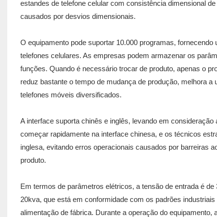
estandes de telefone celular com consistência dimensional de
causados ​​por desvios dimensionais.
O equipamento pode suportar 10.000 programas, fornecendo um
telefones celulares. As empresas podem armazenar os parâmet
funções. Quando é necessário trocar de produto, apenas o 
reduz bastante o tempo de mudança de produção, melhora a 
telefones móveis diversificados.
A interface suporta chinês e inglês, levando em consideraçã
começar rapidamente na interface chinesa, e os técnicos es
inglesa, evitando erros operacionais causados ​​por barreiras 
produto.
Em termos de parâmetros elétricos, a tensão de entrada é de
20kva, que está em conformidade com os padrões industriais d
alimentação de fábrica. Durante a operação do equipamento, a