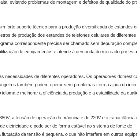
 alta, evitando problemas de montagem e defeitos de qualidade do pr
 forte suporte técnico para a produção diversificada de estandes d
ros de produção dos estandes de telefones celulares de diferentes 
programa correspondente precisa ser chamado sem depuração comple
utilização de equipamentos e atende à demanda do mercado por est
o as necessidades de diferentes operadores. Os operadores domésti
trangeiros também podem operar sem problemas com a ajuda da inter
ao idioma e melhorar a eficiência da produção e a estabilidade da qual
 380V, a tensão de operação da máquina é de 220V e a capacitância 
e eletricidade e pode ser de forma estável ao sistema de fonte de
 flutuação da tensão é pequena, o que não interfere em outros equi