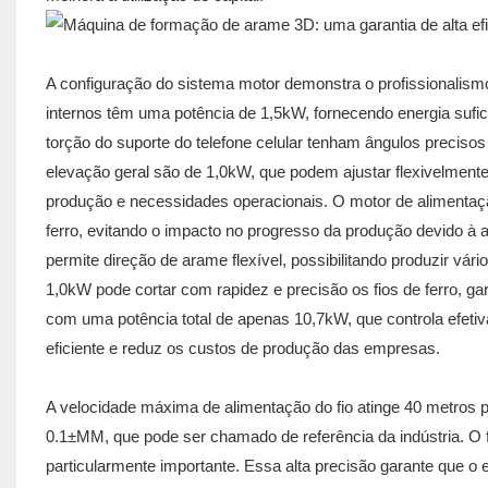
A configuração do sistema motor demonstra o profissionalism
internos têm uma potência de 1,5kW, fornecendo energia sufici
torção do suporte do telefone celular tenham ângulos precisos
elevação geral são de 1,0kW, que podem ajustar flexivelmente 
produção e necessidades operacionais. O motor de alimentaçã
ferro, evitando o impacto no progresso da produção devido à 
permite direção de arame flexível, possibilitando produzir vár
1,0kW pode cortar com rapidez e precisão os fios de ferro, ga
com uma potência total de apenas 10,7kW, que controla efe
eficiente e reduz os custos de produção das empresas.
A velocidade máxima de alimentação do fio atinge 40 metros
0.1±MM, que pode ser chamado de referência da indústria. O fe
particularmente importante. Essa alta precisão garante que 