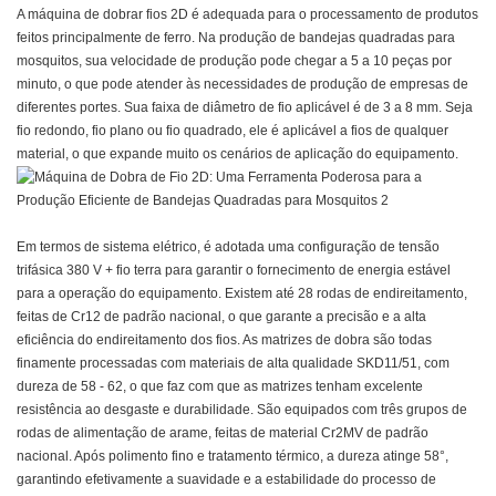
A máquina de dobrar fios 2D é adequada para o processamento de produtos
feitos principalmente de ferro. Na produção de bandejas quadradas para
mosquitos, sua velocidade de produção pode chegar a 5 a 10 peças por
minuto, o que pode atender às necessidades de produção de empresas de
diferentes portes. Sua faixa de diâmetro de fio aplicável é de 3 a 8 mm. Seja
fio redondo, fio plano ou fio quadrado, ele é aplicável a fios de qualquer
material, o que expande muito os cenários de aplicação do equipamento.
Em termos de sistema elétrico, é adotada uma configuração de tensão
trifásica 380 V + fio terra para garantir o fornecimento de energia estável
para a operação do equipamento. Existem até 28 rodas de endireitamento,
feitas de Cr12 de padrão nacional, o que garante a precisão e a alta
eficiência do endireitamento dos fios. As matrizes de dobra são todas
finamente processadas com materiais de alta qualidade SKD11/51, com
dureza de 58 - 62, o que faz com que as matrizes tenham excelente
resistência ao desgaste e durabilidade. São equipados com três grupos de
rodas de alimentação de arame, feitas de material Cr2MV de padrão
nacional. Após polimento fino e tratamento térmico, a dureza atinge 58°,
garantindo efetivamente a suavidade e a estabilidade do processo de