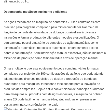
alimentação do fio.
Desempenho mecânico inteligente e eficiente
As ações mecânicas da máquina de dobrar fios 2D são controladas com
precisão pelo programa compilado pelo microcomputador. Por meio da
função de controle de velocidade de dobra, é possível emitir diversas
instruções e formar produtos de diferentes modelos e especificações. O
equipamento possui uma série de controles de ação automática, como
alimentação automática, retrocesso automático, endireitamento e corte,
dobra e conformação. Sem intervenção manual excessiva, não só melhora a
eficiência da produção como também reduz erros de operação manual.
O mais notável é que este equipamento pode combinar vários formatos
complexos por meio de até 300 configurações de ação, o que pode atender
totalmente aos diversos requisitos de design e produção de bandejas
quadradas para mosquitos, fornecendo forte suporte para a inovação de
produtos das empresas. Seja o estilo convencional de bandejas quadradas
para mosquitos ou produtos com designs especiais, a máquina de dobrar
arame 2D pode facilmente manuseá-los, ajudando as empresas a se
destacarem na concorrência do mercado.