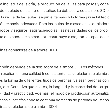
a industria de la cría, la producción de jaulas para pollos y cone
 de doblado de alambre metálico. La dobladora de alambre 3D 
la rejilla de las jaulas, según el tamaño y la forma preestableci
ción espacial adecuada. Para las jaulas de mascotas, la doblador
dos y seguros, satisfaciendo así las necesidades de los propi
 la dobladora de alambre 3D contribuye a mejorar la capacidad 
también depende de la dobladora de alambre 3D. Los métodos
y resultan en una calidad inconsistente. La dobladora de alambr
es la forma de diferentes tipos de perchas, ya sean perchas c
, etc. Garantiza que el arco, la longitud y la capacidad de carga 
lidad y practicidad. Además, el modo de producción automatiz
escala, satisfaciendo la continua demanda de perchas del merc