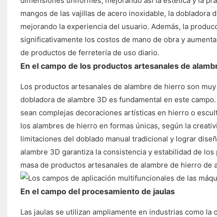
dimensiones uniformes, mejorando así la estética y la pra
mangos de las vajillas de acero inoxidable, la doblador
mejorando la experiencia del usuario. Además, la produc
significativamente los costos de mano de obra y aumenta
de productos de ferretería de uso diario.
En el campo de los productos artesanales de alambr
Los productos artesanales de alambre de hierro son muy 
dobladora de alambre 3D es fundamental en este campo. 
sean complejas decoraciones artísticas en hierro o escul
los alambres de hierro en formas únicas, según la creativid
limitaciones del doblado manual tradicional y lograr dis
alambre 3D garantiza la consistencia y estabilidad de los
masa de productos artesanales de alambre de hierro de al
En el campo del procesamiento de jaulas
Las jaulas se utilizan ampliamente en industrias como la