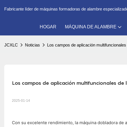
Fabricante líder de máquinas formadoras de alambre especializado 
HOGAR
MÁQUINA DE ALAMBRE
JCXLC
Noticias
Los campos de aplicación multifuncionale
Los campos de aplicación multifuncionales de
2025-01-14
Con su excelente rendimiento, la máquina dobladora de 