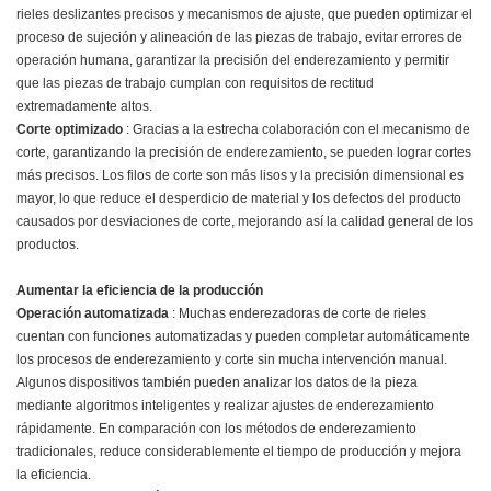
rieles deslizantes precisos y mecanismos de ajuste, que pueden optimizar el
proceso de sujeción y alineación de las piezas de trabajo, evitar errores de
operación humana, garantizar la precisión del enderezamiento y permitir
que las piezas de trabajo cumplan con requisitos de rectitud
extremadamente altos.
Corte optimizado
: Gracias a la estrecha colaboración con el mecanismo de
corte, garantizando la precisión de enderezamiento, se pueden lograr cortes
más precisos. Los filos de corte son más lisos y la precisión dimensional es
mayor, lo que reduce el desperdicio de material y los defectos del producto
causados ​​por desviaciones de corte, mejorando así la calidad general de los
productos.
Aumentar la eficiencia de la producción
Operación automatizada
: Muchas enderezadoras de corte de rieles
cuentan con funciones automatizadas y pueden completar automáticamente
los procesos de enderezamiento y corte sin mucha intervención manual.
Algunos dispositivos también pueden analizar los datos de la pieza
mediante algoritmos inteligentes y realizar ajustes de enderezamiento
rápidamente. En comparación con los métodos de enderezamiento
tradicionales, reduce considerablemente el tiempo de producción y mejora
la eficiencia.