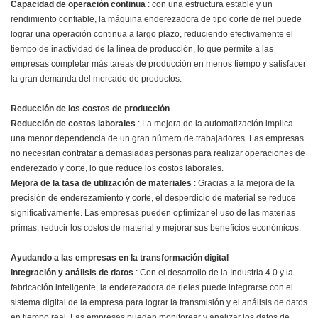
Capacidad de operación continua
: con una estructura estable y un
rendimiento confiable, la máquina enderezadora de tipo corte de riel puede
lograr una operación continua a largo plazo, reduciendo efectivamente el
tiempo de inactividad de la línea de producción, lo que permite a las
empresas completar más tareas de producción en menos tiempo y satisfacer
la gran demanda del mercado de productos.
Reducción de los costos de producción
Reducción de costos laborales
: La mejora de la automatización implica
una menor dependencia de un gran número de trabajadores. Las empresas
no necesitan contratar a demasiadas personas para realizar operaciones de
enderezado y corte, lo que reduce los costos laborales.
Mejora de la tasa de utilización de materiales
: Gracias a la mejora de la
precisión de enderezamiento y corte, el desperdicio de material se reduce
significativamente. Las empresas pueden optimizar el uso de las materias
primas, reducir los costos de material y mejorar sus beneficios económicos.
Ayudando a las empresas en la transformación digital
Integración y análisis de datos
: Con el desarrollo de la Industria 4.0 y la
fabricación inteligente, la enderezadora de rieles puede integrarse con el
sistema digital de la empresa para lograr la transmisión y el análisis de datos
en tiempo real. Las empresas pueden monitorear y analizar los datos de