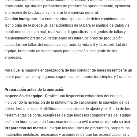
producción, ajustar los parámetros de producción oportunamente, optimizar
el proceso de producción y mejorar la eficiencia general.
Gestión inteligente
: La enderezadora tipo corte de rieles combinada con
tecnología de IA puede utilizar algoritmos de IA para el análisis de datos y el
monitoreo en tiempo real, realizando diagnósticos inteligentes de fallas y
mantenimiento predictivo, reduciendo las interrupciones de producción
causadas por fallas del equipo y mejorando la vida útil y la estabilidad del
equipo, brindando un fuerte apoyo para la gestión inteligente de las
empresas.
Para que la máquina enderezadora de tipo cortador de rieles desempeñe un
mejor papel, aquí hay algunas sugerencias de operación simples y factibles:
Preparación antes de la operación
Inspección del equipo
: Realice una inspección exhaustiva del equipo,
incluyendo la nivelación de la plataforma de calibración, la suavidad de los
rieles deslizantes, la flexibilidad del mecanismo de ajuste y el afilado de las
herramientas de corte. Asegúrese de que todos los componentes del equipo
estén en buen estado de funcionamiento para evitar averías durante su uso.
Preparación del material
: Según los requisitos de producción, prepare los
materiales metálicos necesarios y asegúrese de que las especificaciones y