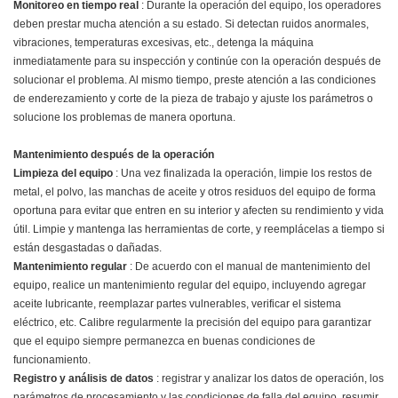
Monitoreo en tiempo real
: Durante la operación del equipo, los operadores
deben prestar mucha atención a su estado. Si detectan ruidos anormales,
vibraciones, temperaturas excesivas, etc., detenga la máquina
inmediatamente para su inspección y continúe con la operación después de
solucionar el problema. Al mismo tiempo, preste atención a las condiciones
de enderezamiento y corte de la pieza de trabajo y ajuste los parámetros o
solucione los problemas de manera oportuna.
Mantenimiento después de la operación
Limpieza del equipo
: Una vez finalizada la operación, limpie los restos de
metal, el polvo, las manchas de aceite y otros residuos del equipo de forma
oportuna para evitar que entren en su interior y afecten su rendimiento y vida
útil. Limpie y mantenga las herramientas de corte, y reemplácelas a tiempo si
están desgastadas o dañadas.
Mantenimiento regular
: De acuerdo con el manual de mantenimiento del
equipo, realice un mantenimiento regular del equipo, incluyendo agregar
aceite lubricante, reemplazar partes vulnerables, verificar el sistema
eléctrico, etc. Calibre regularmente la precisión del equipo para garantizar
que el equipo siempre permanezca en buenas condiciones de
funcionamiento.
Registro y análisis de datos
: registrar y analizar los datos de operación, los
parámetros de procesamiento y las condiciones de falla del equipo, resumir