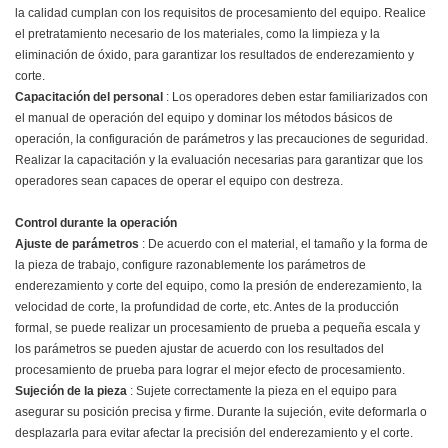
la calidad cumplan con los requisitos de procesamiento del equipo. Realice
el pretratamiento necesario de los materiales, como la limpieza y la
eliminación de óxido, para garantizar los resultados de enderezamiento y
corte.
Capacitación del personal
: Los operadores deben estar familiarizados con
el manual de operación del equipo y dominar los métodos básicos de
operación, la configuración de parámetros y las precauciones de seguridad.
Realizar la capacitación y la evaluación necesarias para garantizar que los
operadores sean capaces de operar el equipo con destreza.
Control durante la operación
Ajuste de parámetros
: De acuerdo con el material, el tamaño y la forma de
la pieza de trabajo, configure razonablemente los parámetros de
enderezamiento y corte del equipo, como la presión de enderezamiento, la
velocidad de corte, la profundidad de corte, etc. Antes de la producción
formal, se puede realizar un procesamiento de prueba a pequeña escala y
los parámetros se pueden ajustar de acuerdo con los resultados del
procesamiento de prueba para lograr el mejor efecto de procesamiento.
Sujeción de la pieza
: Sujete correctamente la pieza en el equipo para
asegurar su posición precisa y firme. Durante la sujeción, evite deformarla o
desplazarla para evitar afectar la precisión del enderezamiento y el corte.