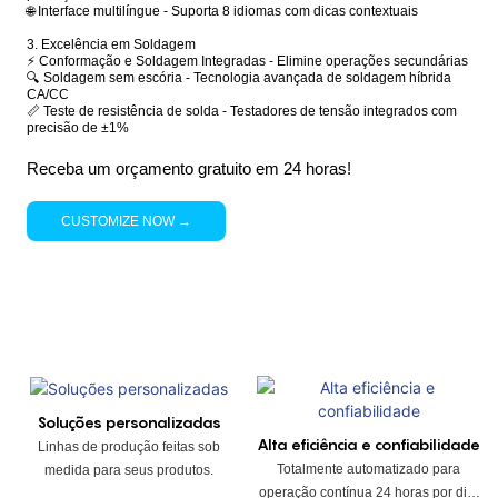
🌐 Interface multilíngue - Suporta 8 idiomas com dicas contextuais
3. Excelência em Soldagem
⚡ Conformação e Soldagem Integradas - Elimine operações secundárias
🔍 Soldagem sem escória - Tecnologia avançada de soldagem híbrida
CA/CC
📏 Teste de resistência de solda - Testadores de tensão integrados com
precisão de ±1%
Receba um orçamento gratuito em 24 horas!
CUSTOMIZE NOW →
Soluções personalizadas
Alta eficiência e confiabilidade
Linhas de produção feitas sob
Totalmente automatizado para
medida para seus produtos.
operação contínua 24 horas por dia,