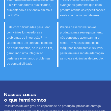
3 a 5 trabalhadores qualificados,
avançados garantem que cada
aumentando a eficiência em mais
produto atenda às especificações
de 200%.
exatas com o mínimo de erro.
Está com dificuldades para lidar
Precisa desenvolver novos
com vários fornecedores e
produtos, mas seu equipamento
problemas de integração? -->
não consegue acompanhar o
Oferecemos um conjunto completo
ritmo? --> Nossos projetos de
de equipamentos, do início ao fim,
máquinas modulares e flexíveis
garantindo uma integração
permitem uma rápida adaptação
perfeita e eliminando problemas
às novas exigências de produto.
de compatibilidade.
Nossos casos
o que terminamos
Possuímos um alto grau de capacidade de produção, prazos de entrega