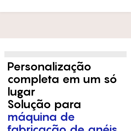
Personalização
completa em um só
lugar
Solução para
máquina de
fabricação de anéis