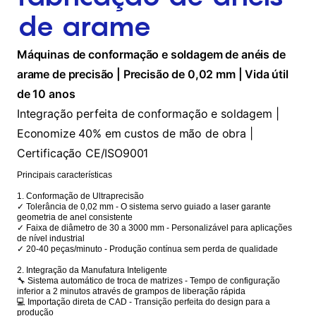
de arame
Máquinas de conformação e soldagem de anéis de
arame de precisão | Precisão de 0,02 mm | Vida útil
de 10 anos
Integração perfeita de conformação e soldagem |
Economize 40% em custos de mão de obra |
Certificação CE/ISO9001
Principais características
1. Conformação de Ultraprecisão
✓ Tolerância de 0,02 mm - O sistema servo guiado a laser garante
geometria de anel consistente
✓ Faixa de diâmetro de 30 a 3000 mm - Personalizável para aplicações
de nível industrial
✓ 20-40 peças/minuto - Produção contínua sem perda de qualidade
2. Integração da Manufatura Inteligente
🔧 Sistema automático de troca de matrizes - Tempo de configuração
inferior a 2 minutos através de grampos de liberação rápida
💻 Importação direta de CAD - Transição perfeita do design para a
produção