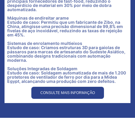
principais fornecedores de fast-food, reduzindo o
desperdício de material em 30% por meio de dobra
automatizada.
Máquinas de endireitar arame
Estudo de caso: Permitiu que um fabricante de Zibo, na
China, atingisse uma precisão dimensional de 99,8% em
fivelas de aço inoxidável, reduzindo as taxas de rejeição
em 45%.
Sistemas de enrolamento multieixos
Estudo de caso: Criamos estruturas 3D para gaiolas de
pássaros para marcas de artesanato do Sudeste Asiático,
combinando designs tradicionais com automação
moderna.
Soluções Integradas de Soldagem
Estudo de caso: Soldagem automatizada de mais de 1.200
protetores de ventilador de ferro por dia para a Midea
Egypt, alcançando uma produção com zero defeitos.
CONSULTE MAIS INFORMAÇÃO